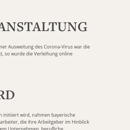
RANSTALTUNG
iner Ausweitung des Corona-Virus war die
t, so wurde die Verleihung online
RD
 initiiert wird, nahmen bayerische
beiter, die ihre Arbeitgeber im Hinblick
 dem Unternehmen, berufliche