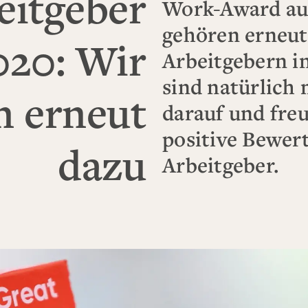
eitgeber
Work-Award au
gehören erneut
020: Wir
Arbeitgebern i
sind natürlich 
n erneut
darauf und freu
positive Bewert
dazu
Arbeitgeber.