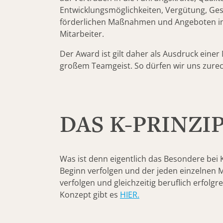
Entwicklungsmöglichkeiten, Vergütung, Ge
förderlichen Maßnahmen und Angeboten im 
Mitarbeiter.
Der Award ist gilt daher als Ausdruck einer
großem Teamgeist. So dürfen wir uns zurech
DAS K-PRINZI
Was ist denn eigentlich das Besondere bei K
Beginn verfolgen und der jeden einzelnen Mi
verfolgen und gleichzeitig beruflich erfolgr
Konzept gibt es
HIER.