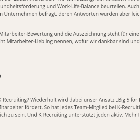
sundheitsförderung und Work-Life-Balance beurteilen. Auc
Unternehmen befragt, deren Antworten wurden aber leicht
 Mitarbeiter-Bewertung und die Auszeichnung steht für eine 
t Mitarbeiter-Liebling nennen, wofür wir dankbar sind und w
P
-Recruiting? Wiederholt wird dabei unser Ansatz „Big 5 for 
tarbeiter fördert. So hat jedes Team-Mitglied bei K-Recruiti
eich zu sein. Und K-Recruiting unterstützt jeden aktiv. Mehr