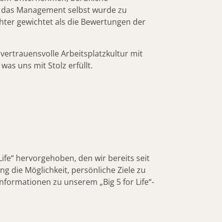
h das Management selbst wurde zu
er gewichtet als die Bewertungen der
vertrauensvolle Arbeitsplatzkultur mit
as uns mit Stolz erfüllt.
Life“ hervorgehoben, den wir bereits seit
ng die Möglichkeit, persönliche Ziele zu
 Informationen zu unserem „Big 5 for Life“-