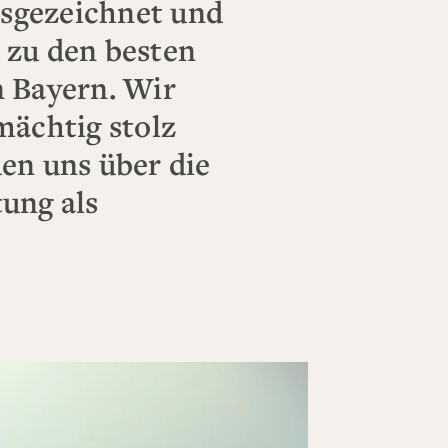
sgezeichnet und
 zu den besten
n Bayern. Wir
mächtig stolz
en uns über die
ung als