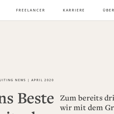
FREELANCER
KARRIERE
ÜBE
UITING NEWS | APRIL 2020
ns Beste
Zum bereits dr
wir mit dem Gr