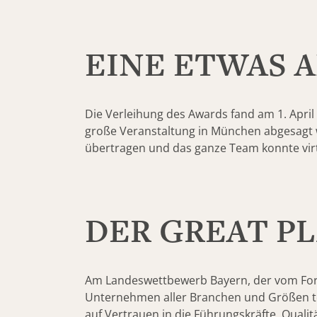
EINE ETWAS 
Die Verleihung des Awards fand am 1. Apri
große Veranstaltung in München abgesagt wo
übertragen und das ganze Team konnte virt
DER GREAT P
Am Landeswettbewerb Bayern, der vom Forsc
Unternehmen aller Branchen und Größen teil
auf Vertrauen in die Führungskräfte, Qual