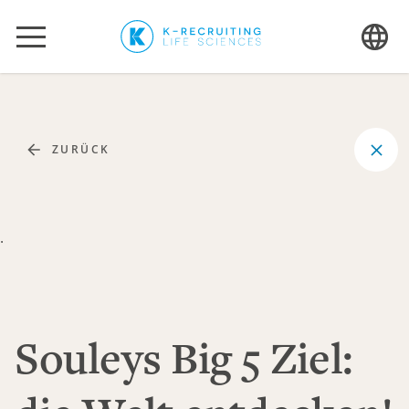
ZURÜCK
.
Souleys Big 5 Ziel: