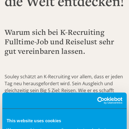
die Welt entdecken!
Warum sich bei K-Recruiting
Fulltime-Job und Reiselust sehr
gut vereinbaren lassen.
Souley schätzt an K-Recruiting vor allem, dass er jeden
Tag neu herausgefordert wird. Sein Ausgleich und
gleichzeitig sein Big 5 Ziel: Reisen. Wie er es schafft
seinen Job und seinen Traum, die Welt zu entdecken,
zu vereinen, erzählt er im Video.
This website uses cookies