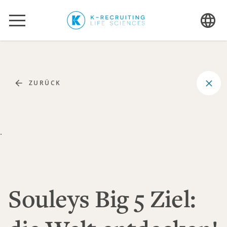
ZURÜCK
.
Souleys Big 5 Ziel: