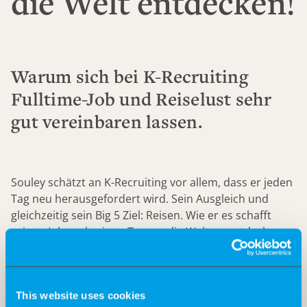
die Welt entdecken!
Warum sich bei K-Recruiting
Fulltime-Job und Reiselust sehr
gut vereinbaren lassen.
Souley schätzt an K-Recruiting vor allem, dass er jeden
Tag neu herausgefordert wird. Sein Ausgleich und
gleichzeitig sein Big 5 Ziel: Reisen. Wie er es schafft
seinen Job und seinen Traum, die Welt zu entdecken,
zu vereinen, erzählt er im Video.
This website uses cookies