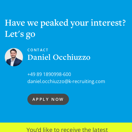
Have we peaked your interest?
Let's go
CONTACT
Daniel Occhiuzzo
+49 89 1890998-600
daniel.occhiuzzo@k-recruiting.com
APPLY NOW
You’d like to receive the latest