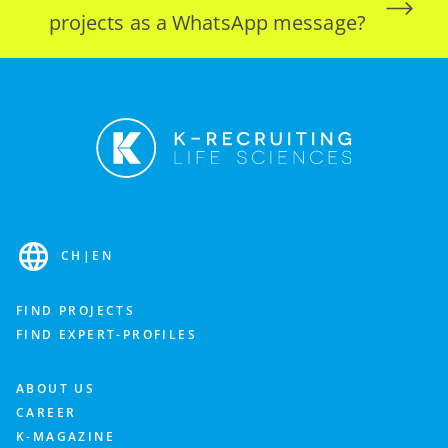
projects as a WhatsApp message?
CH
|
EN
FIND PROJECTS
FIND EXPERT-PROFILES
ABOUT US
CAREER
K-MAGAZINE