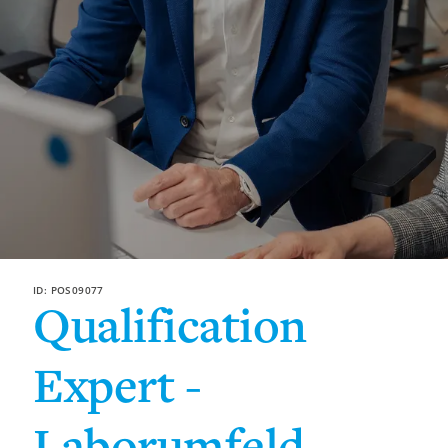
ID: POS09077
Qualification
Expert -
Laborumfeld