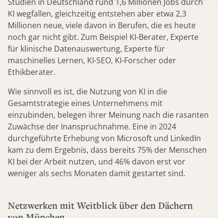
Studien in Deutschland rund 1,6 Millionen Jobs durch
KI wegfallen, gleichzeitig entstehen aber etwa 2,3
Millionen neue, viele davon in Berufen, die es heute
noch gar nicht gibt. Zum Beispiel KI-Berater, Experte
für klinische Datenauswertung, Experte für
maschinelles Lernen, KI-SEO, KI-Forscher oder
Ethikberater.
Wie sinnvoll es ist, die Nutzung von KI in die
Gesamtstrategie eines Unternehmens mit
einzubinden, belegen ihrer Meinung nach die rasanten
Zuwächse der Inanspruchnahme. Eine in 2024
durchgeführte Erhebung von Microsoft und LinkedIn
kam zu dem Ergebnis, dass bereits 75% der Menschen
KI bei der Arbeit nutzen, und 46% davon erst vor
weniger als sechs Monaten damit gestartet sind.
Netzwerken mit Weitblick über den Dächern
von München