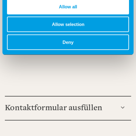
Allow all
Allow selection
Deny
Kontaktformular ausfüllen