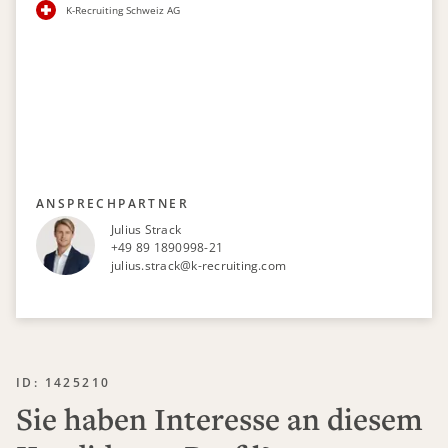
K-Recruiting Schweiz AG
ANSPRECHPARTNER
Julius Strack
+49 89 1890998-21
julius.strack@k-recruiting.com
ID: 1425210
Sie haben Interesse an diesem