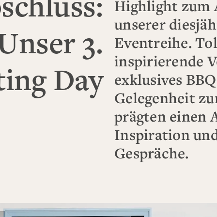
schluss:
Highlight zum 
unserer diesjäh
Unser 3.
Eventreihe. Tol
inspirierende V
ing Day
exklusives BBQ
Gelegenheit z
prägten einen 
Inspiration un
Gespräche.