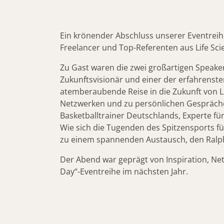
Ein krönender Abschluss unserer Eventreihe
Freelancer und Top-Referenten aus Life Sc
Zu Gast waren die zwei großartigen Speake
Zukunftsvisionär und einer der erfahrenste
atemberaubende Reise in die Zukunft von Li
Netzwerken und zu persönlichen Gesprächen
Basketballtrainer Deutschlands, Experte fü
Wie sich die Tugenden des Spitzensports f
zu einem spannenden Austausch, den Ralph
Der Abend war geprägt von Inspiration, Ne
Day“-Eventreihe im nächsten Jahr.