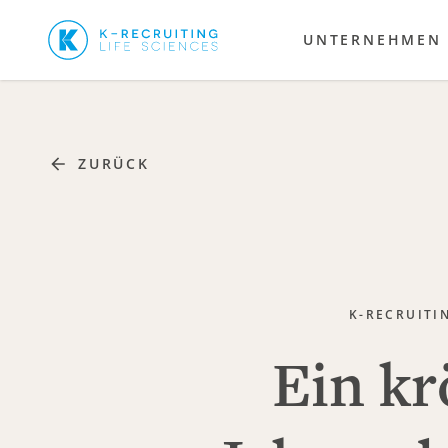
UNTERNEHMEN
ZURÜCK
K-RECRUITI
Ein k