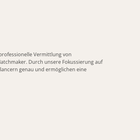
professionelle Vermittlung von
he Matchmaker. Durch unsere Fokussierung auf
elancern genau und ermöglichen eine