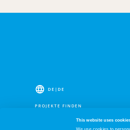
DE
|
DE
PROJEKTE FINDEN
FREELANCER-PROFILE FINDEN
This website uses cookie
We use cookies to personal