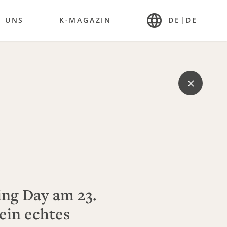
R UNS
K-MAGAZIN
DE
|
DE
ing Day am 23.
ein echtes