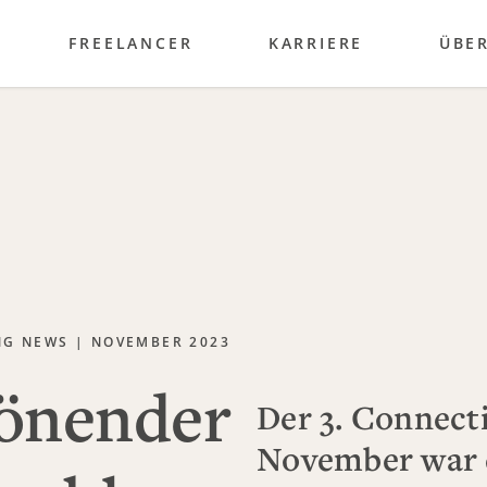
FREELANCER
KARRIERE
ÜBE
NG NEWS | NOVEMBER 2023
rönender
Der 3. Connect
November war 