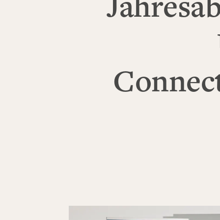
Jahresab
Connect