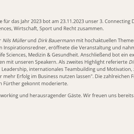
 für das Jahr 2023 bot am 23.11.2023 unser 3. Connecting 
iences, Wirtschaft, Sport und Recht zusammen.
r
Nils
Müller
und
Dirk Bauermann
mit hochaktuellen Theme
n Inspirationsredner, eröffnete die Veranstaltung und nah
fe Sciences, Medizin & Gesundheit. Anschließend bot ein e
 mit unseren Speakern. Als zweites Highlight referierte
Di
r Leadership, internationales Teambuilding und Motivation
ür mehr Erfolg im Business nutzen lassen". Die zahlreiche
 Fürther gekonnt moderierte.
tworking und herausragender Gäste. Wir freuen uns bereits