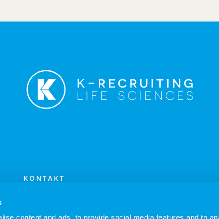
KONTAKT
IMPRESSUM
s
DATENSCHUTZ
ise content and ads, to provide social media features and to an