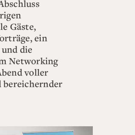
Abschluss
rigen
le Gäste,
orträge, ein
 und die
um Networking
Abend voller
d bereichernder