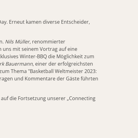
Day. Erneut kamen diverse Entscheider,
n.
Nils Müller
, renommierter
m uns mit seinem Vortrag auf eine
xklusives Winter-BBQ die Möglichkeit zum
rk Bauermann
, einer der erfolgreichsten
, zum Thema "Basketball Weltmeister 2023:
n Fragen und Kommentare der Gäste führten
 auf die Fortsetzung unserer „Connecting